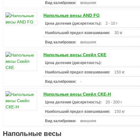
Вид калибровки:
внешняя
Напольные весы AND FG
Цена деления (дискретность):
2 - 10 г
Наибольший предел взвешивания:
30 кг
Вид калибровки:
внешняя
Напольные весы Скейл СКЕ
Цена деления (дискретность):
Наибольший предел взвешивания:
150 кг
Вид калибровки:
-
Напольные весы Скейл СКЕ-Н
Цена деления (дискретность):
20 - 200 г
Наибольший предел взвешивания:
150 кг
Вид калибровки:
внешняя
Напольные весы