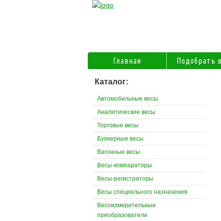
Главная
Подобрать 
Каталог:
Автомобильные весы
Аналитические весы
Торговые весы
Бункерные весы
Вагонные весы
Весы-компараторы
Весы-регистраторы
Весы специального назначения
Весоизмерительные
преобразователи