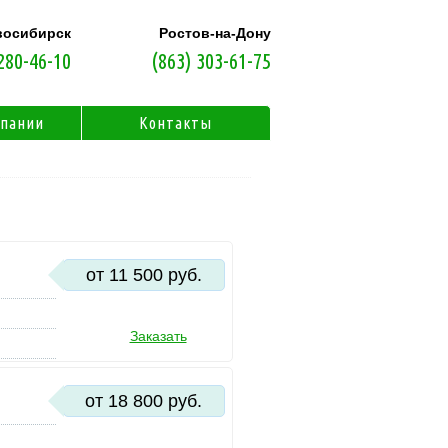
восибирск
Ростов-на-Дону
280-46-10
(863) 303-61-75
мпании
Контакты
от 11 500 руб.
Заказать
от 18 800 руб.