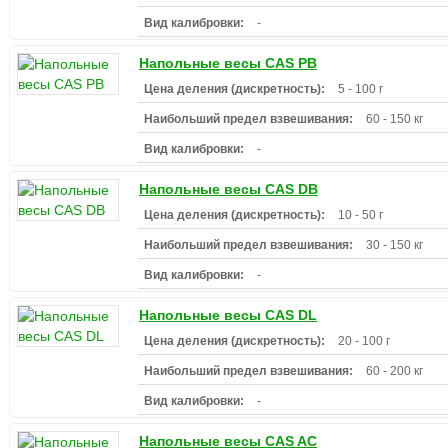
Вид калибровки:
-
Напольные весы CAS PB
Цена деления (дискретность):
5 - 100 г
Наибольший предел взвешивания:
60 - 150 кг
Вид калибровки:
-
Напольные весы CAS DB
Цена деления (дискретность):
10 - 50 г
Наибольший предел взвешивания:
30 - 150 кг
Вид калибровки:
-
Напольные весы CAS DL
Цена деления (дискретность):
20 - 100 г
Наибольший предел взвешивания:
60 - 200 кг
Вид калибровки:
-
Напольные весы CAS AC