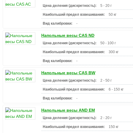
Цена деления (дискретность):
5 - 20 г
Наибольший предел взвешивания:
50 кг
Вид калибровки:
-
Напольные весы CAS ND
Цена деления (дискретность):
50 - 100 г
Наибольший предел взвешивания:
300 кг
Вид калибровки:
-
Напольные весы CAS BW
Цена деления (дискретность):
2 - 50 г
Наибольший предел взвешивания:
6 - 150 кг
Вид калибровки:
-
Напольные весы AND EM
Цена деления (дискретность):
2 - 20 г
Наибольший предел взвешивания:
150 кг