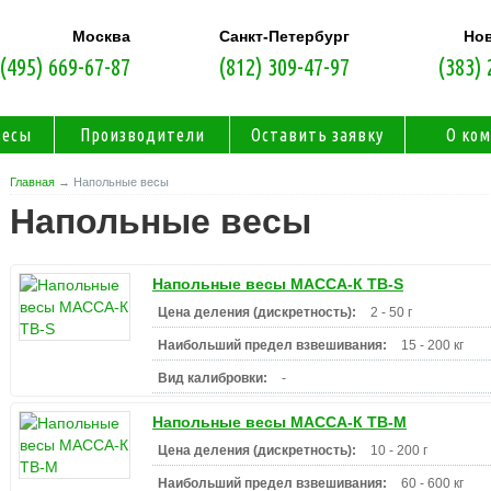
Москва
Санкт-Петербург
Но
(495) 669-67-87
(812) 309-47-97
(383) 
весы
Производители
Оставить заявку
О ко
Главная
→ Напольные весы
Напольные весы
Напольные весы МАССА-К ТВ-S
Цена деления (дискретность):
2 - 50 г
Наибольший предел взвешивания:
15 - 200 кг
Вид калибровки:
-
Напольные весы МАССА-К ТВ-M
Цена деления (дискретность):
10 - 200 г
Наибольший предел взвешивания:
60 - 600 кг