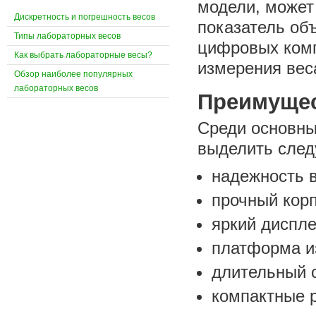
модели, может 
Дискретность и погрешность весов
показатель об
Типы лабораторных весов
цифровых комп
Как выбрать лабораторные весы?
измерения вес
Обзор наиболее популярных
лабораторных весов
Преимущес
Среди основны
выделить след
надежность в
прочный корп
яркий диспл
платформа и
длительный с
компактные 