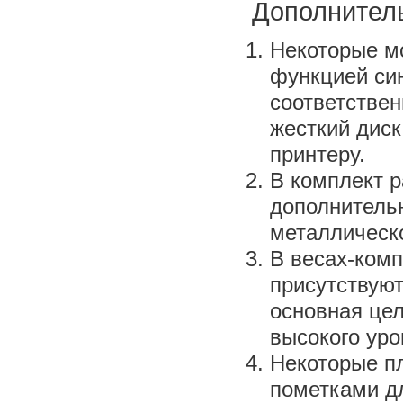
Дополнител
Некоторые м
функцией си
соответствен
жесткий диск
принтеру.
В комплект 
дополнитель
металлическ
В весах-комп
присутствуют
основная цел
высокого уро
Некоторые п
пометками дл