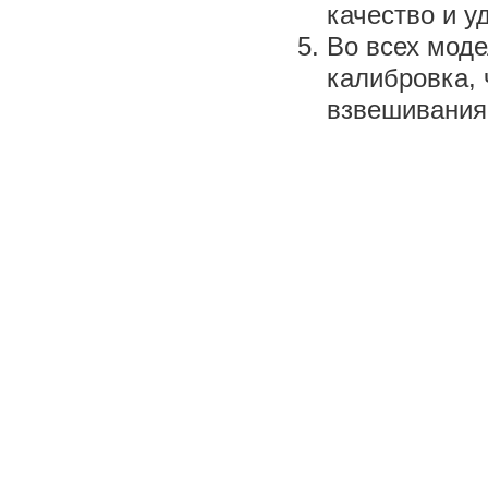
качество и у
Во всех мод
калибровка,
взвешивания