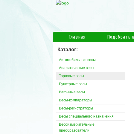
Главная
Подобрать 
Каталог:
Автомобильные весы
Аналитические весы
Торговые весы
Бункерные весы
Вагонные весы
Весы-компараторы
Весы-регистраторы
Весы специального назначения
Весоизмерительные
преобразователи