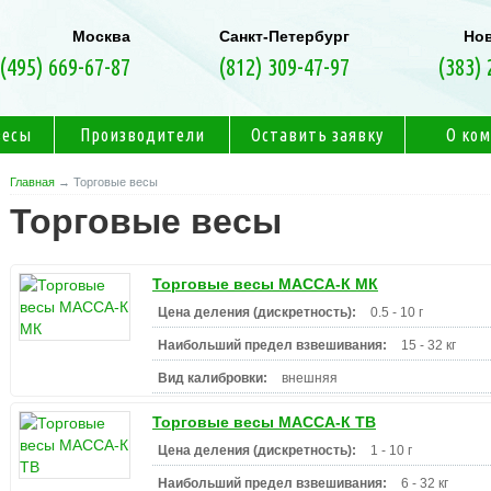
Москва
Санкт-Петербург
Но
(495) 669-67-87
(812) 309-47-97
(383) 
весы
Производители
Оставить заявку
О ко
Главная
→ Торговые весы
Торговые весы
Торговые весы МАССА-К МК
Цена деления (дискретность):
0.5 - 10 г
Наибольший предел взвешивания:
15 - 32 кг
Вид калибровки:
внешняя
Торговые весы МАССА-К ТВ
Цена деления (дискретность):
1 - 10 г
Наибольший предел взвешивания:
6 - 32 кг