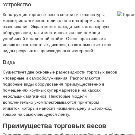
Устройство
Конструкция торговых весов состоит из клавиатуры,
жидкокристаллического дисплея и платформы для
взвешивания. Экран может находиться как на корпусе
оборудования, так и монтироваться при помощи
устойчивой и надежной стойки. Очень практичными
являются контрастные дисплеи, на которых отчетливо
видны результаты произведенных измерений.
Виды
Существует две основные разновидности торговых весов
- товарные и самообслуживания. Располагаются
подобные виды оборудования преимущественно в
помещениях крупных супермаркетов и на кассах
небольших магазинов. Некоторые модели
дополнительно укомплектовываются принтером
этикеток, который наносит название, цену и штрих-код
товара на самоклеющуюся ленту.
Преимущества торговых весов
Торговые весы являются наиболее востребованным оборудован