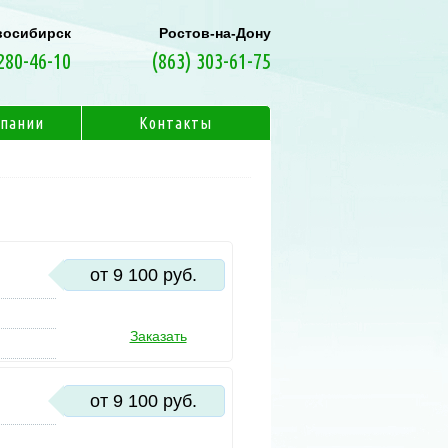
восибирск
Ростов-на-Дону
280-46-10
(863) 303-61-75
мпании
Контакты
от 9 100 руб.
Заказать
от 9 100 руб.