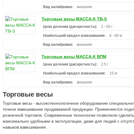
Вид калибровки:
внешняя
Торговые весы МАССА-К ТВ-S
Цена деления (дискретность):
2 - 50 г
Наибольший предел взвешивания:
6 - 60 кг
Вид калибровки:
внешняя
Торговые весы МАССА-К ВПМ
Цена деления (дискретность):
2.5 г
Наибольший предел взвешивания:
15 кг
Вид калибровки:
внешняя
Торговые весы
Торговые весы - высокотехнологичное оборудование специальног
точное взвешивание продаваемой продукции. Применяются под
розничной торговле. Современные технологии позволили сделать
максимально удобными в эксплуатации, даже для людей с отсут
навыков взвешивания.