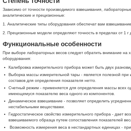
Степень точности
Зависимо от точности производимого взвешивания, лабораторные
аналитические и прецизионные:
1. Аналитические типы оборудования обеспечат вам взвешивание 
2. Прецизионные модели определяют точность в пределах от 1 г д
Функциональные особенности
При выборе лабораторных весов следует обратить внимание на 
оборудования:
Калибровка измерительного прибора может быть двух разнови
Выборка массы измерительной тары - является полезной при
составов для определения показателя нетто.
Счетный режим - применяется для определения массы всех 
имеющемуся показателю веса одного из компонентов.
Динамическое взвешивание - позволяет определить усредненн
нестабильными веществами.
Гидростатическое свойство измерительного прибора - дает во
взвешиваемого образца путем сопоставления показателей веса
Возможность измерения веса в нестандартных единицах - пр