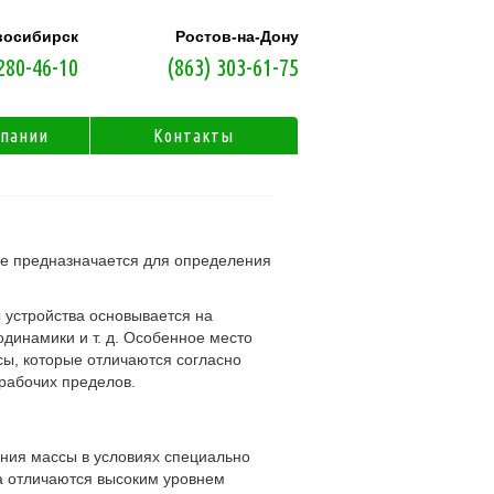
восибирск
Ростов-на-Дону
280-46-10
(863) 303-61-75
мпании
Контакты
ое предназначается для определения
 устройства основывается на
одинамики и т. д. Особенное место
ы, которые отличаются согласно
 рабочих пределов.
ния массы в условиях специально
а отличаются высоким уровнем