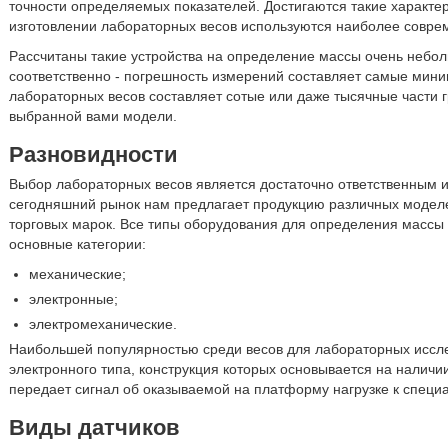
точности определяемых показателей. Достигаются такие характери
изготовлении лабораторных весов используются наиболее совре
Рассчитаны такие устройства на определение массы очень неболь
соответственно - погрешность измерений составляет самые мини
лабораторных весов составляет сотые или даже тысячные части г
выбранной вами модели.
Разновидности
Выбор лабораторных весов является достаточно ответственным 
сегодняшний рынок нам предлагает продукцию различных модел
торговых марок. Все типы оборудования для определения массы 
основные категории:
механические;
электронные;
электромеханические.
Наибольшей популярностью среди весов для лабораторных иссл
электронного типа, конструкция которых основывается на наличи
передает сигнал об оказываемой на платформу нагрузке к специ
Виды датчиков