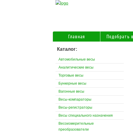
Главная
Подобрать 
Каталог:
Автомобильные весы
Аналитические весы
Торговые весы
Бункерные весы
Вагонные весы
Весы-компараторы
Весы-регистраторы
Весы специального назначения
Весоизмерительные
преобразователи