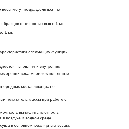
 весы могут подразделяться на
образцов с точностью выше 1 мг.
о 1 мг.
характеристики следующих функций
дностей - внешняя и внутренняя.
 измерении веса многокомпонентных
однородных составляющих по
ый показатель массы при работе с
зможность вычислить плотность
 в воздухе и водной среде.
исуща в основном ювелирным весам,