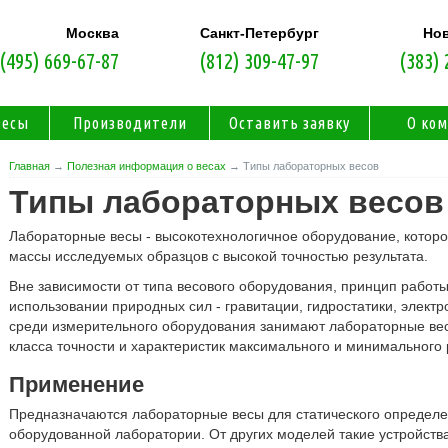
Москва
Санкт-Петербург
Но
(495) 669-67-87
(812) 309-47-97
(383) 
весы
Производители
Оставить заявку
О ко
Главная
→
Полезная информация о весах
→ Типы лабораторных весов
Типы лабораторных весов
Лабораторные весы - высокотехнологичное оборудование, котор
массы исследуемых образцов с высокой точностью результата.
Вне зависимости от типа весового оборудования, принцип работы
использовании природных сил - гравитации, гидростатики, электр
среди измерительного оборудования занимают лабораторные вес
класса точности и характеристик максимального и минимального
Применение
Предназначаются лабораторные весы для статического определе
оборудованной лаборатории. От других моделей такие устройств