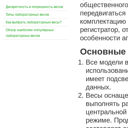
общественного 
Дискретность и погрешность весов
передвигаться 
Типы лабораторных весов
комплектацию 
Как выбрать лабораторные весы?
регистратор, о
Обзор наиболее популярных
лабораторных весов
особенности аг
Основные 
Все модели в
использован
имеет подсв
данных.
Весы оснаще
выполнять ра
центральной 
режиме. Про