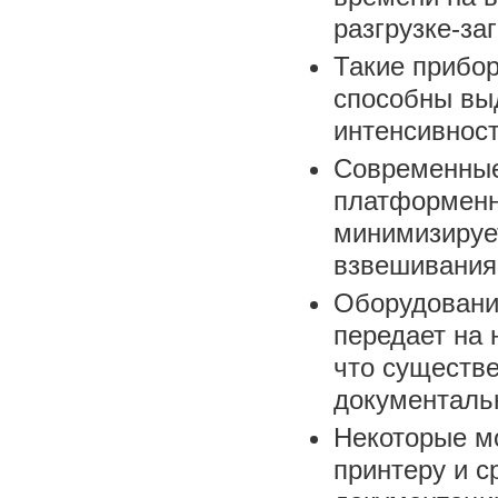
разгрузке-за
Такие прибо
способны вы
интенсивност
Современные
платформенн
минимизируе
взвешивания
Оборудование
передает на 
что существе
документальн
Некоторые м
принтеру и с