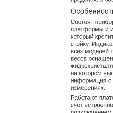
Особенност
Состоят прибо
платформы и и
который крепи
стойку. Индика
всех моделей
весов оснаще
жидкокристалл
на котором вы
информация о
измерениях.
Работают плат
счет встроенно
подключением 