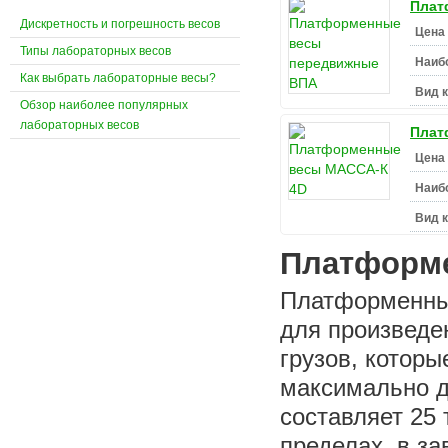
Плат
Дискретность и погрешность весов
Цена 
Типы лабораторных весов
Наиб
Как выбрать лабораторные весы?
Вид 
Обзор наиболее популярных
лабораторных весов
Плат
Цена 
Наиб
Вид 
Платформ
Платформенные
для произведе
грузов, которы
максимально д
составляет 25 
пределах, в з