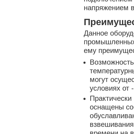
напряжением в
Преимуще
Данное оборуд
промышленных 
ему преимуще
Возможность
температурн
могут осуще
условиях от 
Практически 
оснащены со
обуславлива
взвешивания.
времени на 