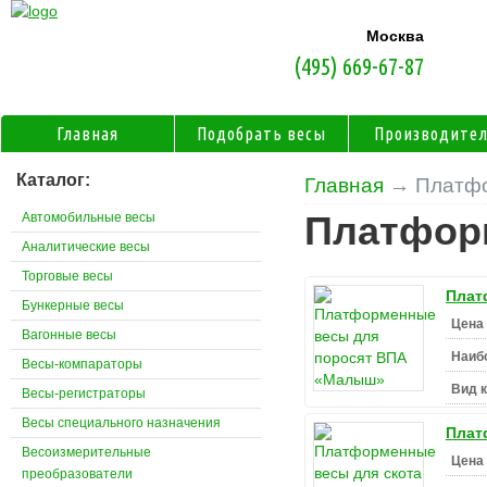
Москва
(495) 669-67-87
Главная
Подобрать весы
Производите
Каталог:
Главная
→ Платфо
Автомобильные весы
Платфор
Аналитические весы
Торговые весы
Плат
Бункерные весы
Цена 
Вагонные весы
Наиб
Весы-компараторы
Вид 
Весы-регистраторы
Весы специального назначения
Плат
Весоизмерительные
Цена 
преобразователи