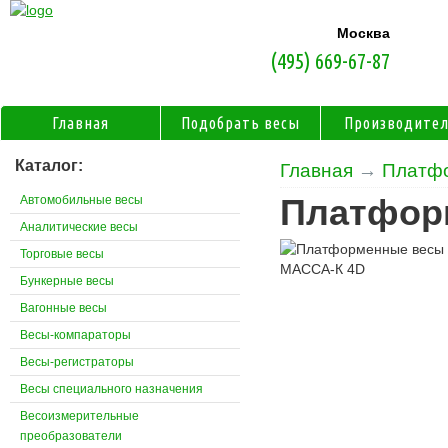
Москва
(495) 669-67-87
Главная
Подобрать весы
Производите
Каталог:
Главная
→
Платф
Автомобильные весы
Платфор
Аналитические весы
Торговые весы
Бункерные весы
Вагонные весы
Весы-компараторы
Весы-регистраторы
Весы специального назначения
Весоизмерительные
преобразователи