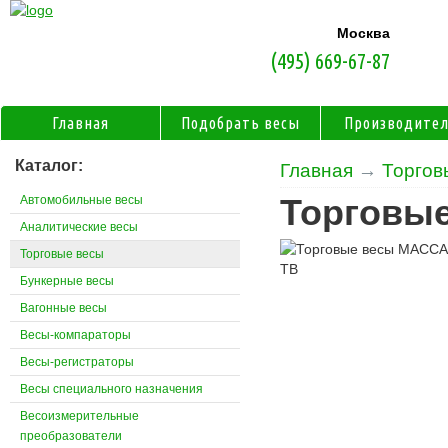
Москва
(495) 669-67-87
Главная
Подобрать весы
Производите
Каталог:
Главная
→
Торгов
Автомобильные весы
Торговы
Аналитические весы
Торговые весы
Бункерные весы
Вагонные весы
Весы-компараторы
Весы-регистраторы
Весы специального назначения
Весоизмерительные
преобразователи