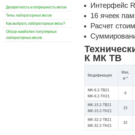
Интерфейс R
Дискретность и погрешность весов
16 ячеек пам
Типы лабораторных весов
Как выбрать лабораторные весы?
Расчет стои
Обзор наиболее популярных
Суммирование
лабораторных весов
Техническ
К МК ТВ
Мах,
Модификация
кг *
MK-6.2-TB21
6
MK-6.2-TH21
MK-15.2-TB21
15
MK-15.2-TH21
MK-32.2-TB21
32
MK-32.2-TH21