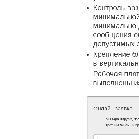
Контроль во
минимальной
минимально 
сообщения о
допустимых 
Крепление б
в вертикальн
Рабочая пла
выполнены и
Онлайн заявка
Мы гарантируем, чт
третьим лицам ни пр