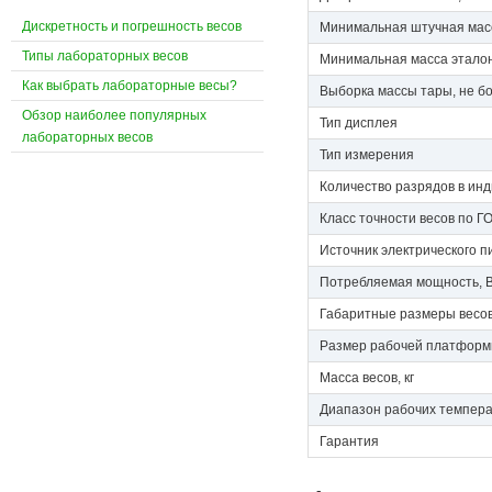
Дискретность и погрешность весов
Минимальная штучная масс
Типы лабораторных весов
Минимальная масса эталон
Как выбрать лабораторные весы?
Выборка массы тары, не бо
Обзор наиболее популярных
Тип дисплея
лабораторных весов
Тип измерения
Количество разрядов в ин
Класс точности весов по Г
Источник электрического п
Потребляемая мощность, В
Габаритные размеры весов
Размер рабочей платформ
Масса весов, кг
Диапазон рабочих темпера
Гарантия