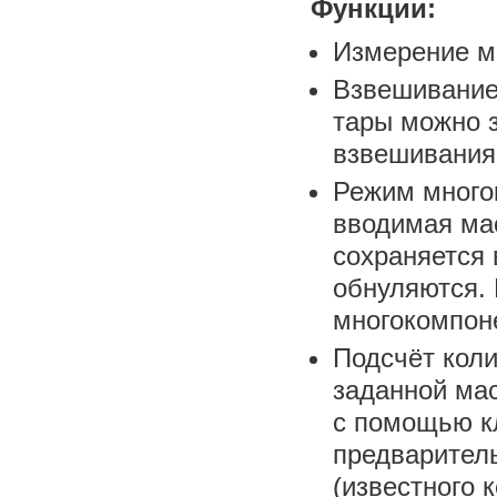
Функции:
Измерение м
Взвешивание
тары можно з
взвешивания
Режим много
вводимая ма
сохраняется 
обнуляются. 
многокомпон
Подсчёт коли
заданной мас
с помощью к
предварител
(известного 