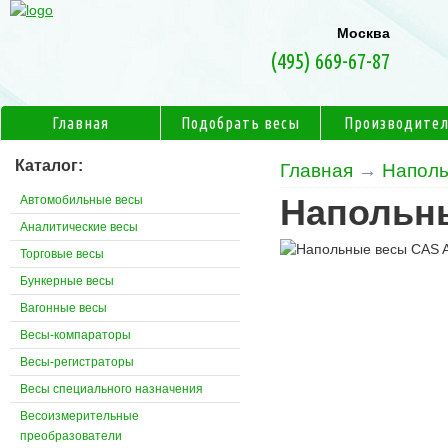
Москва
(495) 669-67-87
Главная
Подобрать весы
Производите
Каталог:
Главная
→
Наполь
Автомобильные весы
Напольн
Аналитические весы
Торговые весы
Бункерные весы
Вагонные весы
Весы-компараторы
Весы-регистраторы
Весы специального назначения
Весоизмерительные
преобразователи