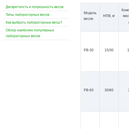
Дискретность и погрешность весов
Ком
Модель
Типы лабораторных весов
НПВ, кг
мас
весов
Как выбрать лабораторные весы?
Обзор наиболее популярных
лабораторных весов
РВ-30
15/30
1
PВ-60
30/60