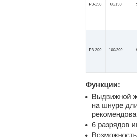
РВ-150
60/150
РВ-200
100/200
Функции:
Выдвижной ж
на шнуре дли
рекомендован
6 разрядов и
Возможность 