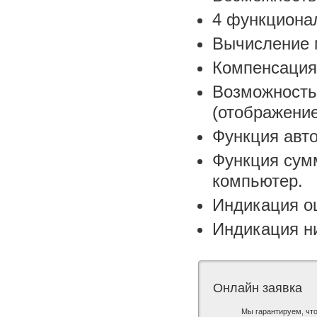
4 функциона
Вычисление 
Компенсация 
Возможность
(отображение
Функция авт
Функция сум
компьютер.
Индикация ош
Индикация ни
Онлайн заявка
Мы гарантируем, чт