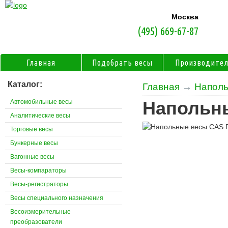
Москва
(495) 669-67-87
Главная
Подобрать весы
Производите
Каталог:
Главная
→
Наполь
Автомобильные весы
Напольн
Аналитические весы
Торговые весы
Бункерные весы
Вагонные весы
Весы-компараторы
Весы-регистраторы
Весы специального назначения
Весоизмерительные
преобразователи