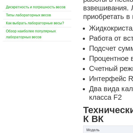
взвешивания. 
Дискретность и погрешность весов
приобретать в
Типы лабораторных весов
Как выбрать лабораторные весы?
Жидкокриста
Обзор наиболее популярных
Работа от вс
лабораторных весов
Подсчет сум
Процентное 
Счетный ре
Интерфейс R
Два вида кал
класса F2
Техническ
К ВК
Модель