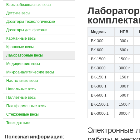
Взрывобезопасные весы
Лаборатор
Детские весы
комплекта
Дозаторы технологические
Дозаторы для фасовки
Модель
НПВ
Карманные весы
ВК-300
300 г
Крановые весы
ВК-600
600 г
Лабораторные весы
ВК-1500
1500 г
Медицинские весы
ВК-3000
3000 г
Микроаналитические весы
ВК-150.1
150 г
Настольные весы
ВК-300.1
300 г
Напольные весы
ВК-600.1
600 г
Паллетные весы
ВК-1500.1
1500 г
Платформенные весы
ВК-3000.1
3000 г
Стержневые весы
Тензодатчики
Электронные л
Полезная информация:
работы в неск