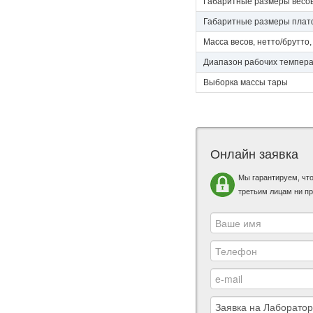
Габаритные размеры весов
Габаритные размеры плат
Масса весов, нетто/брутто, 
Диапазон рабочих темпер
Выборка массы тары
Онлайн заявка
Мы гарантируем, чт
третьим лицам ни пр