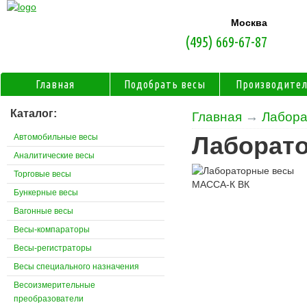
Москва
(495) 669-67-87
Главная
Подобрать весы
Производите
Каталог:
Главная
→
Лабора
Автомобильные весы
Лаборат
Аналитические весы
Торговые весы
Бункерные весы
Вагонные весы
Весы-компараторы
Весы-регистраторы
Весы специального назначения
Весоизмерительные
преобразователи