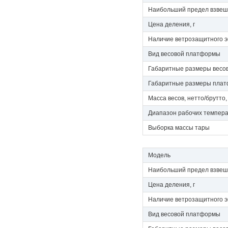
Наибольший предел взвеши
Цена деления, г
Наличие ветрозащитного э
Вид весовой платформы
Габаритные размеры весов
Габаритные размеры плат
Масса весов, нетто/брутто, 
Диапазон рабочих темпер
Выборка массы тары
Модель
Наибольший предел взвеши
Цена деления, г
Наличие ветрозащитного э
Вид весовой платформы