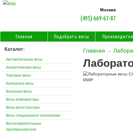
Москва
(495) 669-67-87
Главная
Подобрать весы
Производите
Каталог:
Главная
→
Лабора
Автомобильные весы
Лаборат
Аналитические весы
Торговые весы
Бункерные весы
Вагонные весы
Весы-компараторы
Весы-регистраторы
Весы специального назначения
Весоизмерительные
преобразователи