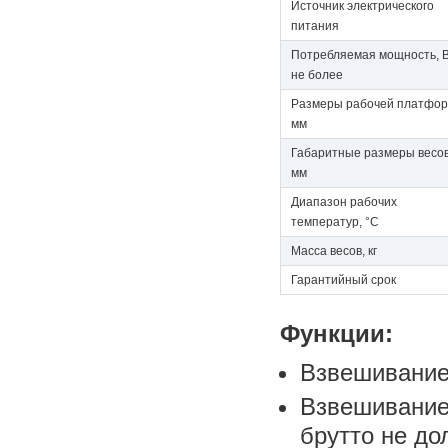
Источник электрического
питания
Потребляемая мощность, В
не более
Размеры рабочей платфор
мм
Габаритные размеры весов
мм
Диапазон рабочих
температур, °C
Масса весов, кг
Гарантийный срок
Функции:
Взвешивание
Взвешивание 
брутто не д