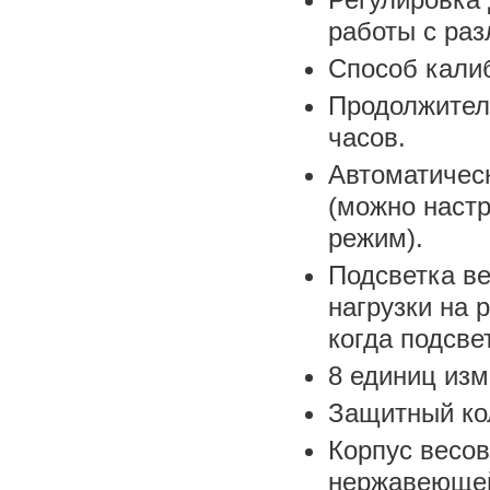
работы с раз
Способ калиб
Продолжитель
часов.
Автоматичес
(можно настр
режим).
Подсветка ве
нагрузки на
когда подсве
8 единиц изм
Защитный ко
Корпус весов
нержавеющей