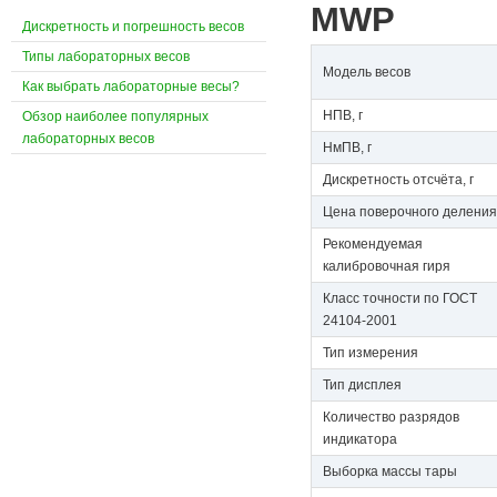
MWP
Дискретность и погрешность весов
Типы лабораторных весов
Модель весов
Как выбрать лабораторные весы?
НПВ, г
Обзор наиболее популярных
лабораторных весов
НмПВ, г
Дискретность отсчёта, г
Цена поверочного деления,
Рекомендуемая
калибровочная гиря
Класс точности по ГОСТ
24104-2001
Тип измерения
Тип дисплея
Количество разрядов
индикатора
Выборка массы тары