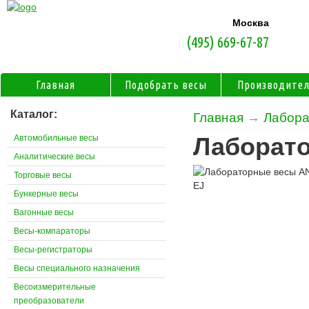
Москва
(495) 669-67-87
Главная
Подобрать весы
Производите
Каталог:
Главная
→
Лабора
Автомобильные весы
Лаборат
Аналитические весы
Торговые весы
Бункерные весы
Вагонные весы
Весы-компараторы
Весы-регистраторы
Весы специального назначения
Весоизмерительные
преобразователи