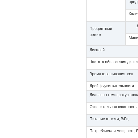
предм
Коли
Процентный
режим
Мини
Дисплей
Частота обновления диспле
Время взвешивания, сек
Дрейф чувствительности
Диапазон температур эксп
Относительная влажность,
Питание от сети, В/Гц
Потребляемая мощность, 