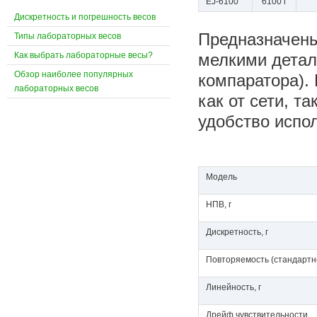
EJ-6100
6100 г
Дискретность и погрешность весов
Предназначены
Типы лабораторных весов
Как выбрать лабораторные весы?
мелкими детал
Обзор наиболее популярных
компаратора).
лабораторных весов
как от сети, т
удобство испо
Модель
НПВ, г
Дискретность, г
Повторяемость (стандартно
Линейность, г
Дрейф чувствительности