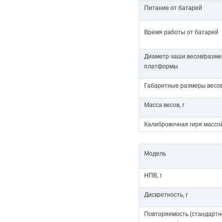
Питание от батарей
Время работы от батарей
Диаметр чаши весов/разме
платформы
Габаритные размеры весов
Масса весов, г
Калибровочная гиря массой
Модель
НПВ, г
Дискретность, г
Повторяемость (стандартн