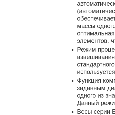
автоматичес
(автоматичес
обеспечивае
массы одного
оптимальная 
элементов, 
Режим проце
взвешивания
стандартного
используется
Функция ком
заданным ди
одного из зн
Данный режи
Весы серии 