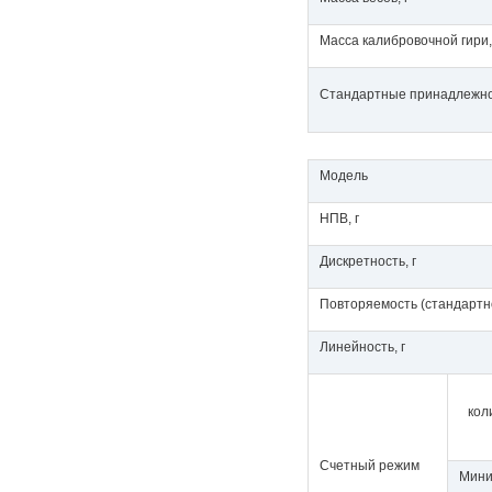
Масса калибровочной гири,
Стандартные принадлежн
Модель
НПВ, г
Дискретность, г
Повторяемость (стандартно
Линейность, г
кол
Счетный режим
Мини