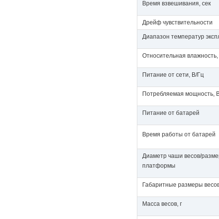
Время взвешивания, сек
Дрейф чувствительности
Диапазон температур эксп
Относительная влажность,
Питание от сети, В/Гц
Потребляемая мощность, 
Питание от батарей
Время работы от батарей
Диаметр чаши весов/разме
платформы
Габаритные размеры весов
Масса весов, г