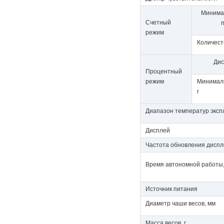
Минимал
Счетный
п
режим
Количест
Дис
Процентный
режим
Минималь
г
Диапазон температур эксп
Дисплей
Частота обновления диспле
Время автономной работы,
Источник питания
Диаметр чаши весов, мм
Масса весов, г