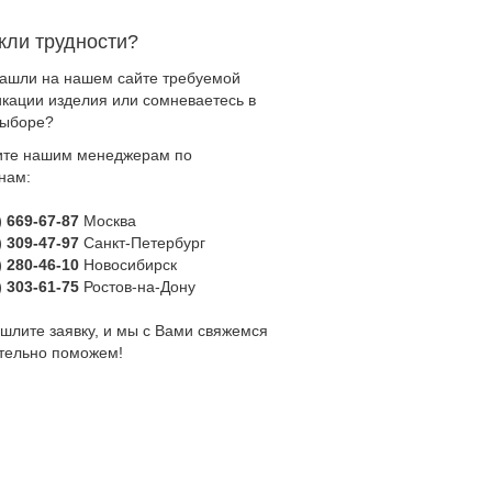
кли трудности?
нашли на нашем сайте требуемой
кации изделия или сомневаетесь в
выборе?
ите нашим менеджерам по
нам:
) 669-67-87
Москва
) 309-47-97
Санкт-Петербург
) 280-46-10
Новосибирск
) 303-61-75
Ростов-на-Дону
шлите заявку, и мы с Вами свяжемся
ательно поможем!