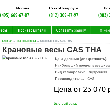
Москва
Санкт-Петербург
Но
(495) 669-67-87
(812) 309-47-97
(383) 
весы
Производители
Оставить заявку
О ко
Главная
→
Крановые весы
→ Крановые весы CAS THA
Крановые весы CAS THA
Цена деления (дискретность):
Наибольший предел взвешива
Вид калибровки:
внутренняя
Производитель:
CAS
Цена от 25 070 
Быстрый заказ