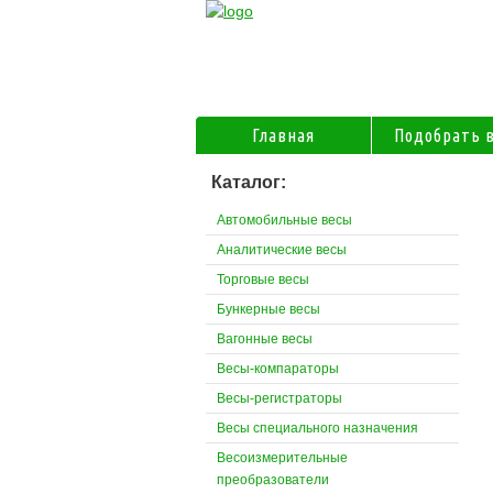
Главная
Подобрать 
Каталог:
Автомобильные весы
Аналитические весы
Торговые весы
Бункерные весы
Вагонные весы
Весы-компараторы
Весы-регистраторы
Весы специального назначения
Весоизмерительные
преобразователи