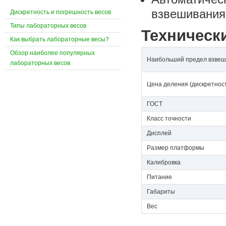
взвешивания
Дискретность и погрешность весов
Типы лабораторных весов
Техническ
Как выбрать лабораторные весы?
Обзор наиболее популярных
Наибольший предел взвеш
лабораторных весов
Цена деления (дискретнос
ГОСТ
Класс точности
Дисплей
Размер платформы
Калибровка
Питание
Габариты
Вес