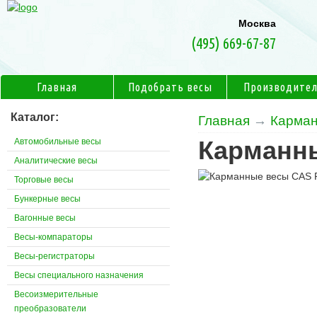
Москва
(495) 669-67-87
Главная
Подобрать весы
Производите
Каталог:
Главная
→
Карман
Автомобильные весы
Карманн
Аналитические весы
Торговые весы
Бункерные весы
Вагонные весы
Весы-компараторы
Весы-регистраторы
Весы специального назначения
Весоизмерительные
преобразователи