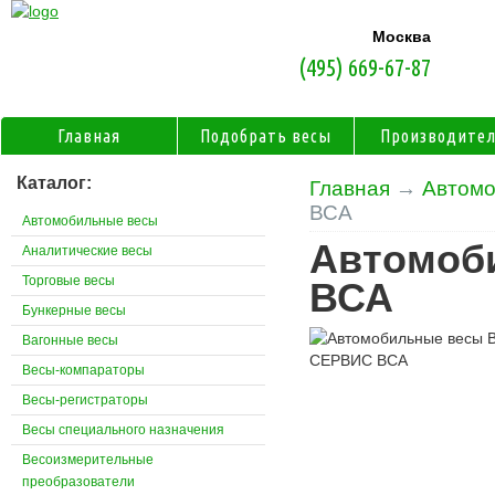
Москва
(495) 669-67-87
Главная
Подобрать весы
Производите
Каталог:
Главная
→
Автомо
ВСА
Автомобильные весы
Автомоб
Аналитические весы
Торговые весы
ВСА
Бункерные весы
Вагонные весы
Весы-компараторы
Весы-регистраторы
Весы специального назначения
Весоизмерительные
преобразователи