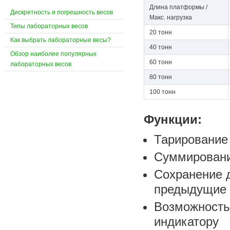
Длина платформы /
Дискретность и погрешность весов
Макс. нагрузка
Типы лабораторных весов
20 тонн
Как выбрать лабораторные весы?
40 тонн
Обзор наиболее популярных
60 тонн
лабораторных весов
80 тонн
100 тонн
Функции:
Тарирование
Суммирован
Сохранение 
предыдущие 
Возможность
индикатору