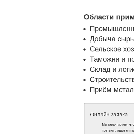
Области прим
Промышленн
Добыча сырь
Сельское хо
Таможни и п
Склад и логи
Строительст
Приём мета
Онлайн заявка
Мы гарантируем, чт
третьим лицам ни пр