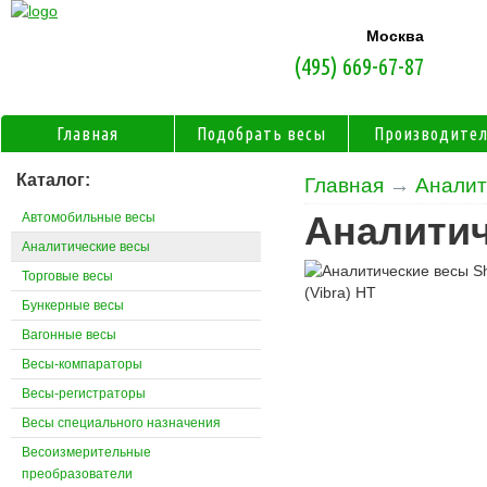
Москва
(495) 669-67-87
Главная
Подобрать весы
Производите
Каталог:
Главная
→
Аналит
Автомобильные весы
Аналитич
Аналитические весы
Торговые весы
Бункерные весы
Вагонные весы
Весы-компараторы
Весы-регистраторы
Весы специального назначения
Весоизмерительные
преобразователи