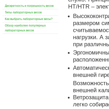
HT/HTR – элек
Дискретность и погрешность весов
Типы лабораторных весов
Высококонтр
Как выбрать лабораторные весы?
размером си
Обзор наиболее популярных
считываемос
лабораторных весов
нагрузки. А 
при различн
Эргономичный
расположенны
Автоматическ
внешней гире
Возможность 
внешней кал
Ветрозащита 
легко собира