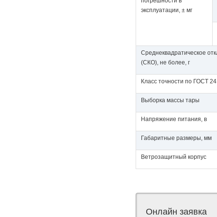
погрешности в
эксплуатации, ± мг
Среднеквадратическое от
(СКО), не более, г
Класс точности по ГОСТ 2
Выборка массы тары
Напряжение питания, в
Габаритные размеры, мм
Ветрозащитный корпус
Онлайн заявка