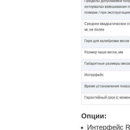
Пределы допускаемой пог
интервалах взвешивания п
поверке / при эксплуатации 
Среднее квадратическое о
мг, не более
Гиря для калибровки весов
Размер чаши весов, мм
Габаритные размеры весов
Интерфейс
Время установления показа
Гарантийный срок (с моме
Опции:
Интерфейс R