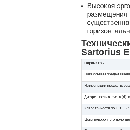
Высокая эрго
размещения и
существенно 
горизонтальн
Техническ
Sartorius 
Параметры
Наибольший предел взвеши
Наименьший предел взвеши
Дискретность отсчета (d), м
Класс точности по ГОСТ 2
Цена поверочного деления (