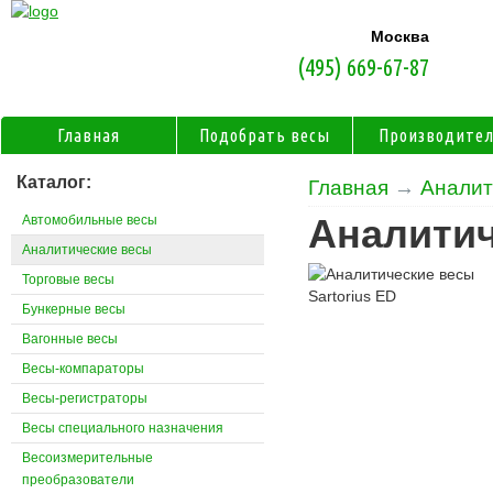
Москва
(495) 669-67-87
Главная
Подобрать весы
Производите
Каталог:
Главная
→
Аналит
Автомобильные весы
Аналитич
Аналитические весы
Торговые весы
Бункерные весы
Вагонные весы
Весы-компараторы
Весы-регистраторы
Весы специального назначения
Весоизмерительные
преобразователи