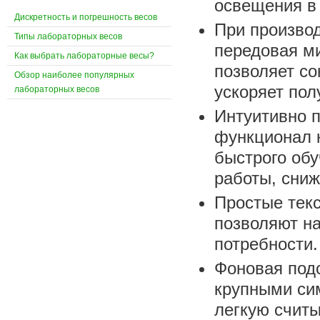
освещения в
Дискретность и погрешность весов
При производ
Типы лабораторных весов
передовая ми
Как выбрать лабораторные весы?
позволяет со
Обзор наиболее популярных
ускоряет пол
лабораторных весов
Интуитивно 
функционал 
быстрого об
работы, сниж
Простые текс
позволяют на
потребности.
Фоновая подс
крупными си
легкую счит