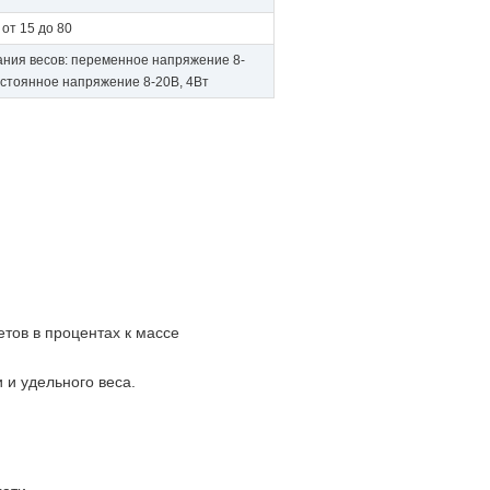
от 15 до 80
ания весов: переменное напряжение 8-
остоянное напряжение 8-20В, 4Вт
тов в процентах к массе
 и удельного веса.