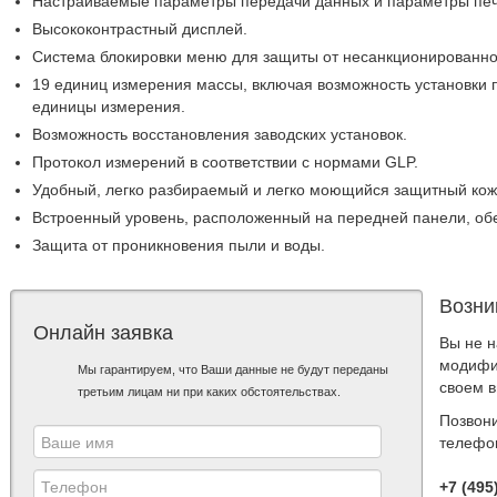
Настраиваемые параметры передачи данных и параметры печ
Высококонтрастный дисплей.
Система блокировки меню для защиты от несанкционированно
19 единиц измерения массы, включая возможность установки 
единицы измерения.
Возможность восстановления заводских установок.
Протокол измерений в соответствии с нормами GLP.
Удобный, легко разбираемый и легко моющийся защитный кож
Встроенный уровень, расположенный на передней панели, об
Защита от проникновения пыли и воды.
Возни
Онлайн заявка
Вы не 
модифи
Мы гарантируем, что Ваши данные не будут переданы
своем 
третьим лицам ни при каких обстоятельствах.
Позвон
телефо
+7 (495