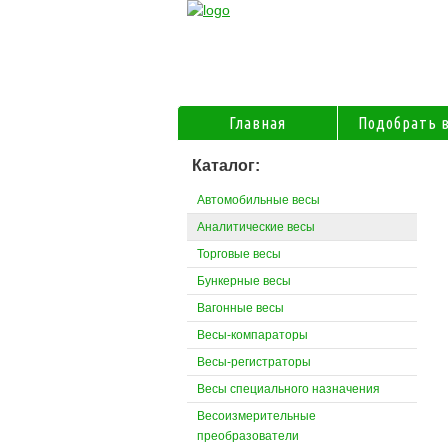
Главная
Подобрать 
Каталог:
Автомобильные весы
Аналитические весы
Торговые весы
Бункерные весы
Вагонные весы
Весы-компараторы
Весы-регистраторы
Весы специального назначения
Весоизмерительные
преобразователи