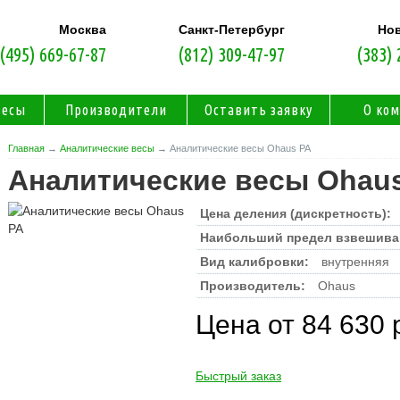
Москва
Санкт-Петербург
Но
(495) 669-67-87
(812) 309-47-97
(383) 
весы
Производители
Оставить заявку
О ко
Главная
→
Аналитические весы
→ Аналитические весы Ohaus PA
Аналитические весы Ohau
Цена деления (дискретность):
Наибольший предел взвешива
Вид калибровки:
внутренняя
Производитель:
Ohaus
Цена от 84 630 
Быстрый заказ