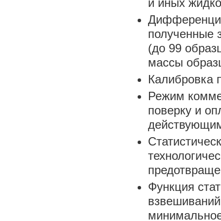
и иных жидко
Дифференциа
полученные 
(до 99 образ
массы образц
Калибровка п
Режим комме
поверку и оп
действующим
Статистическ
технологичес
предотвраще
Функция стат
взвешиваний
минимальное