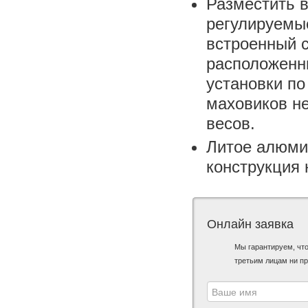
Разместить в
регулируемы
встроенный 
расположенн
установки по
маховиков н
весов.
Литое алюми
конструкция 
Онлайн заявка
Мы гарантируем, чт
третьим лицам ни пр