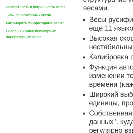
весами.
Дискретность и погрешность весов
Типы лабораторных весов
Весы русифи
Как выбрать лабораторные весы?
ещё 11 языко
Обзор наиболее популярных
Высокая скор
лабораторных весов
нестабильны
Калибровка о
Функция авт
изменении т
времени (каж
Широкий выбо
единицы, пр
Собственная 
данных", ку
регулярно в