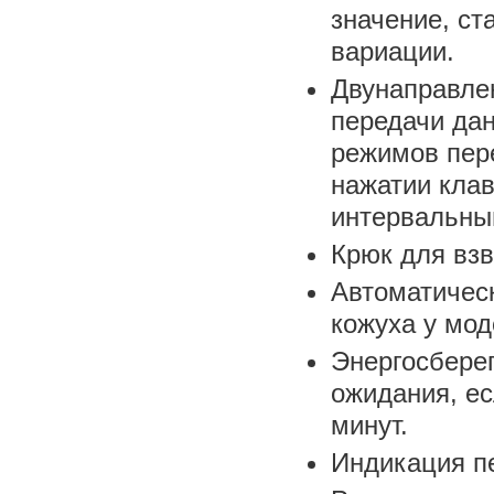
значение, ст
вариации.
Двунаправле
передачи дан
режимов пер
нажатии клав
интервальны
Крюк для вз
Автоматическ
кожуха у мод
Энергосбере
ожидания, ес
минут.
Индикация пе