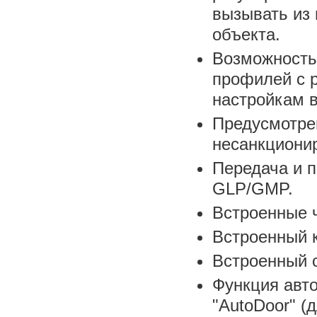
вызывать из 
объекта.
Возможность
профилей с 
настройкам в
Предусмотре
несанкциони
Передача и п
GLP/GMP.
Встроенные 
Встроенный 
Встроенный 
Функция авто
"AutoDoor" (