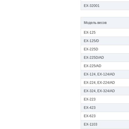
EX-32001
Модель весов
EX-125
EX-125/D
EX-225D
EX-225D/AD
EX-225/AD
EX-124, EX-124/AD
EX-224, EX-224/AD
EX-324, EX-324/AD
EX-223
EX-423
EX-623
EX-1103