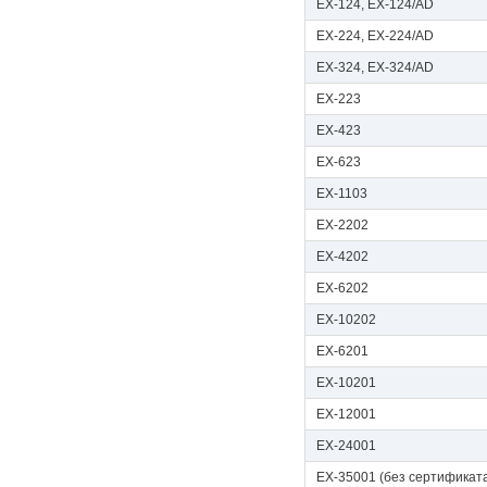
EX-124, EX-124/AD
EX-224, EX-224/AD
EX-324, EX-324/AD
EX-223
EX-423
EX-623
EX-1103
EX-2202
EX-4202
EX-6202
EX-10202
EX-6201
EX-10201
EX-12001
EX-24001
EX-35001 (без сертификат