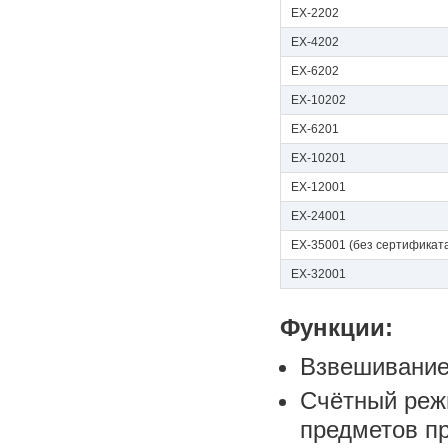
EX-2202
EX-4202
EX-6202
EX-10202
EX-6201
EX-10201
EX-12001
EX-24001
EX-35001 (без сертификат
EX-32001
Функции:
Взвешивание
Счётный реж
предметов пр