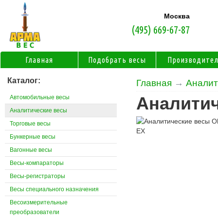
Москва
(495) 669-67-87
Главная
Подобрать весы
Производите
Каталог:
Главная
→
Аналит
Автомобильные весы
Аналитич
Аналитические весы
Торговые весы
Бункерные весы
Вагонные весы
Весы-компараторы
Весы-регистраторы
Весы специального назначения
Весоизмерительные
преобразователи